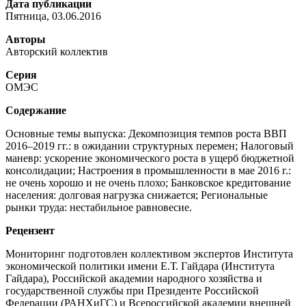
Дата публикации
Пятница, 03.06.2016
Авторы
Авторский коллектив
Серия
ОМЭС
Содержание
Основные темы выпуска: Декомпозиция темпов роста ВВП
2016–2019 гг.: в ожидании структурных перемен; Налоговый
маневр: ускорение экономического роста в ущерб бюджетной
консолидации; Настроения в промышленности в мае 2016 г.:
не очень хорошо и не очень плохо; Банковское кредитование
населения: долговая нагрузка снижается; Региональные
рынки труда: нестабильное равновесие.
Рецензент
Мониторинг подготовлен коллективом экспертов Института
экономической политики имени Е.Т. Гайдара (Института
Гайдара), Российской академии народного хозяйства и
государственной службы при Президенте Российской
Федерации (РАНХиГС) и Всероссийской академии внешней