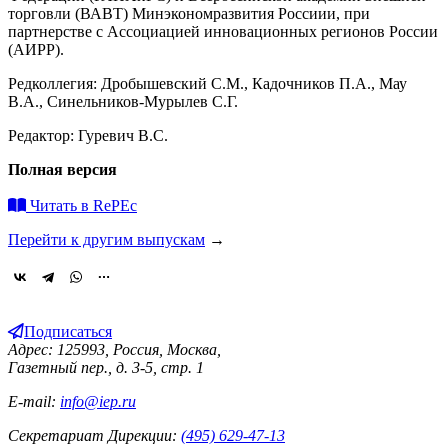
торговли (ВАВТ) Минэкономразвития Россиии, при
партнерстве с Ассоциацией инновационных регионов России
(АИРР).
Редколлегия: Дробышевский С.М., Кадочников П.А., Мау
В.А., Синельников-Мурылев С.Г.
Редактор: Гуревич В.С.
Полная версия
Читать в RePEc
Перейти к другим выпускам
→
Подписаться
Адрес: 125993, Россия, Москва,
Газетный пер., д. 3-5, стр. 1
E-mail:
info@iep.ru
Секретариат Дирекции:
(495) 629-47-13