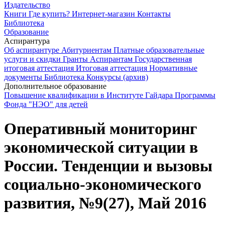
Издательство
Книги
Где купить?
Интернет-магазин
Контакты
Библиотека
Образование
Аспирантура
Об аспирантуре
Абитуриентам
Платные образовательные
услуги и скидки
Гранты
Аспирантам
Государственная
итоговая аттестация
Итоговая аттестация
Нормативные
документы
Библиотека
Конкурсы (архив)
Дополнительное образование
Повышение квалификации в Институте Гайдара
Программы
Фонда "НЭО" для детей
Оперативный мониторинг
экономической ситуации в
России. Тенденции и вызовы
социально-экономического
развития, №9(27), Май 2016