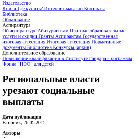
Издательство
Книги
Где купить?
Интернет-магазин
Контакты
Библиотека
Образование
Аспирантура
Об аспирантуре
Абитуриентам
Платные образовательные
услуги и скидки
Гранты
Аспирантам
Государственная
итоговая аттестация
Итоговая аттестация
Нормативные
документы
Библиотека
Конкурсы (архив)
Дополнительное образование
Повышение квалификации в Институте Гайдара
Программы
Фонда "НЭО" для детей
Региональные власти
урезают социальные
выплаты
Дата публикации
Вторник, 26.05.2015
Авторы