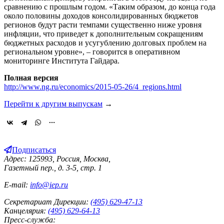
сравнению с прошлым годом. «Таким образом, до конца года
около половины доходов консолидированных бюджетов
регионов будут расти темпами существенно ниже уровня
инфляции, что приведет к дополнительным сокращениям
бюджетных расходов и усугублению долговых проблем на
региональном уровне», – говорится в оперативном
мониторинге Института Гайдара.
Полная версия
http://www.ng.ru/economics/2015-05-26/4_regions.html
Перейти к другим выпускам
→
Подписаться
Адрес: 125993, Россия, Москва,
Газетный пер., д. 3-5, стр. 1
E-mail:
info@iep.ru
Секретариат Дирекции:
(495) 629-47-13
Канцелярия:
(495) 629-64-13
Пресс-служба: