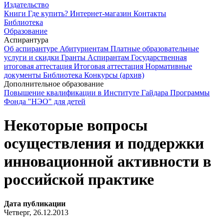
Издательство
Книги
Где купить?
Интернет-магазин
Контакты
Библиотека
Образование
Аспирантура
Об аспирантуре
Абитуриентам
Платные образовательные
услуги и скидки
Гранты
Аспирантам
Государственная
итоговая аттестация
Итоговая аттестация
Нормативные
документы
Библиотека
Конкурсы (архив)
Дополнительное образование
Повышение квалификации в Институте Гайдара
Программы
Фонда "НЭО" для детей
Некоторые вопросы
осуществления и поддержки
инновационной активности в
российской практике
Дата публикации
Четверг, 26.12.2013