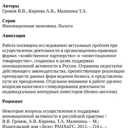
Авторы
Громов В.В., Киреева А.В., Малинина Т.А.
Серия
Инновационная экономика. Налоги
Аннотация
Работа посвящена исследованию актуальных проблем при
осуществлении деятельности в организационно-правовых
формах «хозяйственное партнерство» и «инвестиционное
товарищество», созданных в целях поддержки
инновационной активности в России. Отражены недостатки
действующего законодательства, препятствующие реализации
преимуществ данных форм ведения бизнеса, и представлены
пути их преодоления. Отдельное внимание в работе уделено
вопросам налогового стимулирования деятельности
индивидуальных венчурных инвесторов (бизнес-ангелов).
Рецензент
Некоторые вопросы осуществления и поддержки
инновационной активности в российской практике /
В.В. Громов, А.В. Киреева, Т.А. Малинина. – М.:
Издательский дом «Дело» РАНХиГС, 2013. – 216 с. –