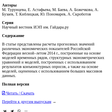
Авторы
М. Турунцева, Е. Астафьева, М. Баева, А. Божечкова, А.
Бузаев, Т. Киблицкая, Ю. Пономарев, А. Скроботов
Серия
Научный вестник ИЭП им. Гайдара.ру
Содержание
В статье представлены расчеты прогнозных значений
различных экономических показателей Российской
Федерации весной–летом 2014 г., построенные на основе
моделей временных рядов, структурных эконометрических
уравнений и моделей, построенных с использованием
результатов конъюнктурных опросов, а также на основе
моделей, оцененных с использованием больших массивов
данных.
Полная версия
Читать / Скачать
Перейти к другим выпускам
→