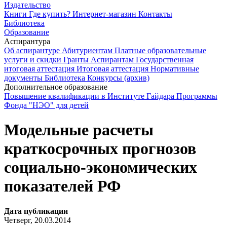
Издательство
Книги
Где купить?
Интернет-магазин
Контакты
Библиотека
Образование
Аспирантура
Об аспирантуре
Абитуриентам
Платные образовательные
услуги и скидки
Гранты
Аспирантам
Государственная
итоговая аттестация
Итоговая аттестация
Нормативные
документы
Библиотека
Конкурсы (архив)
Дополнительное образование
Повышение квалификации в Институте Гайдара
Программы
Фонда "НЭО" для детей
Модельные расчеты
краткосрочных прогнозов
социально-экономических
показателей РФ
Дата публикации
Четверг, 20.03.2014