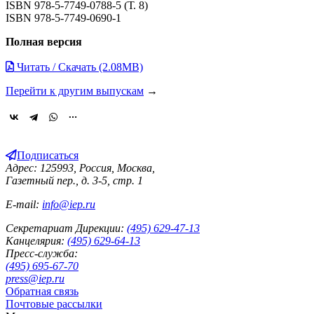
ISBN 978-5-7749-0788-5 (Т. 8)
ISBN 978-5-7749-0690-1
Полная версия
Читать / Скачать (2.08MB)
Перейти к другим выпускам
→
Подписаться
Адрес: 125993, Россия, Москва,
Газетный пер., д. 3-5, стр. 1
E-mail:
info@iep.ru
Секретариат Дирекции:
(495) 629-47-13
Канцелярия:
(495) 629-64-13
Пресс-служба:
(495) 695-67-70
press@iep.ru
Обратная связь
Почтовые рассылки