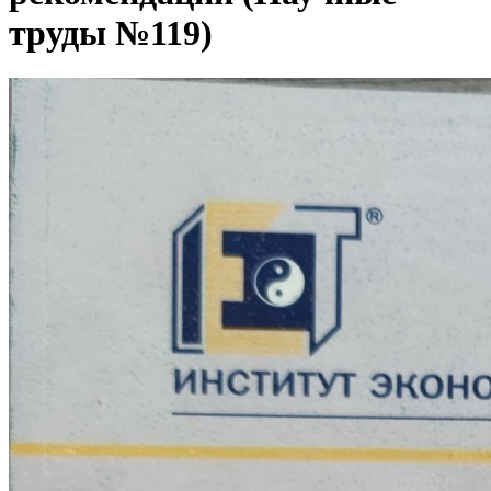
труды №119)