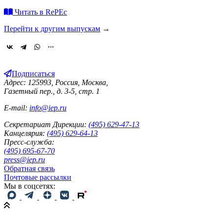
Читать в RePEc
Перейти к другим выпускам
→
Подписаться
Адрес: 125993, Россия, Москва,
Газетный пер., д. 3-5, стр. 1
E-mail:
info@iep.ru
Секретариат Дирекции:
(495) 629-47-13
Канцелярия:
(495) 629-64-13
Пресс-служба:
(495) 695-67-70
press@iep.ru
Обратная связь
Почтовые рассылки
Мы в соцсетях: