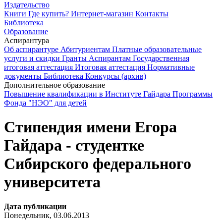
Издательство
Книги
Где купить?
Интернет-магазин
Контакты
Библиотека
Образование
Аспирантура
Об аспирантуре
Абитуриентам
Платные образовательные
услуги и скидки
Гранты
Аспирантам
Государственная
итоговая аттестация
Итоговая аттестация
Нормативные
документы
Библиотека
Конкурсы (архив)
Дополнительное образование
Повышение квалификации в Институте Гайдара
Программы
Фонда "НЭО" для детей
Стипендия имени Егора
Гайдара - студентке
Сибирского федерального
университета
Дата публикации
Понедельник, 03.06.2013