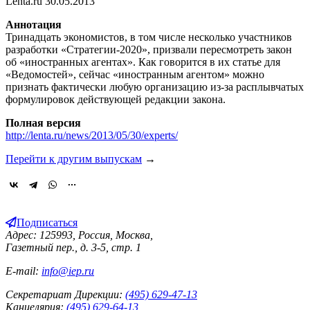
Lenta.ru 30.05.2013
Аннотация
Тринадцать экономистов, в том числе несколько участников
разработки «Стратегии-2020», призвали пересмотреть закон
об «иностранных агентах». Как говорится в их статье для
«Ведомостей», сейчас «иностранным агентом» можно
признать фактически любую организацию из-за расплывчатых
формулировок действующей редакции закона.
Полная версия
http://lenta.ru/news/2013/05/30/experts/
Перейти к другим выпускам
→
Подписаться
Адрес: 125993, Россия, Москва,
Газетный пер., д. 3-5, стр. 1
E-mail:
info@iep.ru
Секретариат Дирекции:
(495) 629-47-13
Канцелярия:
(495) 629-64-13