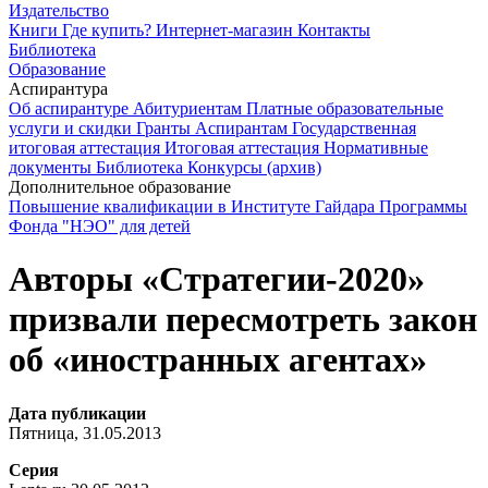
Издательство
Книги
Где купить?
Интернет-магазин
Контакты
Библиотека
Образование
Аспирантура
Об аспирантуре
Абитуриентам
Платные образовательные
услуги и скидки
Гранты
Аспирантам
Государственная
итоговая аттестация
Итоговая аттестация
Нормативные
документы
Библиотека
Конкурсы (архив)
Дополнительное образование
Повышение квалификации в Институте Гайдара
Программы
Фонда "НЭО" для детей
Авторы «Стратегии-2020»
призвали пересмотреть закон
об «иностранных агентах»
Дата публикации
Пятница, 31.05.2013
Серия