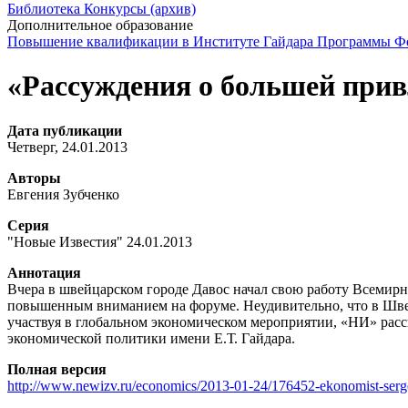
Библиотека
Конкурсы (архив)
Дополнительное образование
Повышение квалификации в Институте Гайдара
Программы Фо
«Рассуждения о большей при
Дата публикации
Четверг, 24.01.2013
Авторы
Евгения Зубченко
Серия
"Новые Известия" 24.01.2013
Аннотация
Вчера в швейцарском городе Давос начал свою работу Всемирн
повышенным вниманием на форуме. Неудивительно, что в Швейц
участвуя в глобальном экономическом мероприятии, «НИ» рас
экономической политики имени Е.Т. Гайдара.
Полная версия
http://www.newizv.ru/economics/2013-01-24/176452-ekonomist-serge