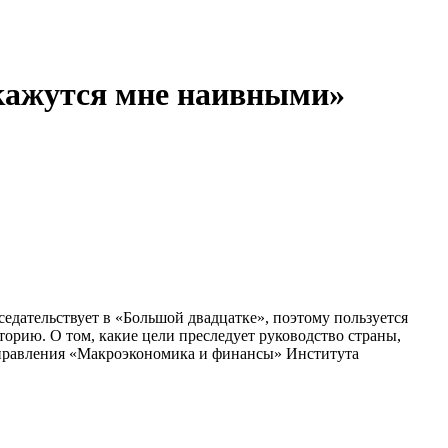
кажутся мне наивными»
дательствует в «Большой двадцатке», поэтому пользуется
рию. О том, какие цели преследует руководство страны,
направления «Макроэкономика и финансы» Института