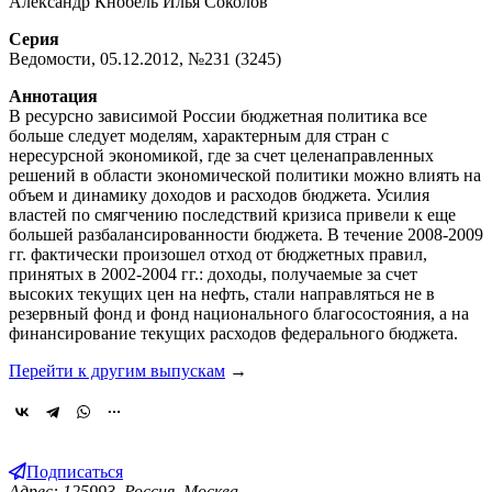
Александр Кнобель Илья Соколов
Серия
Ведомости, 05.12.2012, №231 (3245)
Аннотация
В ресурсно зависимой России бюджетная политика все
больше следует моделям, характерным для стран с
нересурсной экономикой, где за счет целенаправленных
решений в области экономической политики можно влиять на
объем и динамику доходов и расходов бюджета. Усилия
властей по смягчению последствий кризиса привели к еще
большей разбалансированности бюджета. В течение 2008-2009
гг. фактически произошел отход от бюджетных правил,
принятых в 2002-2004 гг.: доходы, получаемые за счет
высоких текущих цен на нефть, стали направляться не в
резервный фонд и фонд национального благосостояния, а на
финансирование текущих расходов федерального бюджета.
Перейти к другим выпускам
→
Подписаться
Адрес: 125993, Россия, Москва,