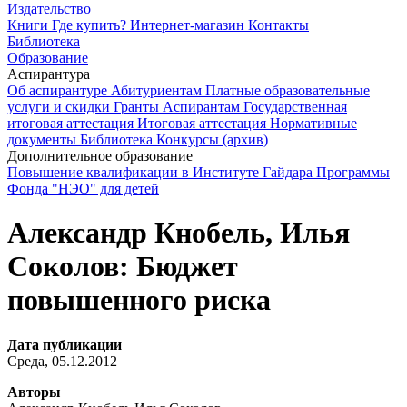
Издательство
Книги
Где купить?
Интернет-магазин
Контакты
Библиотека
Образование
Аспирантура
Об аспирантуре
Абитуриентам
Платные образовательные
услуги и скидки
Гранты
Аспирантам
Государственная
итоговая аттестация
Итоговая аттестация
Нормативные
документы
Библиотека
Конкурсы (архив)
Дополнительное образование
Повышение квалификации в Институте Гайдара
Программы
Фонда "НЭО" для детей
Александр Кнобель, Илья
Соколов: Бюджет
повышенного риска
Дата публикации
Среда, 05.12.2012
Авторы