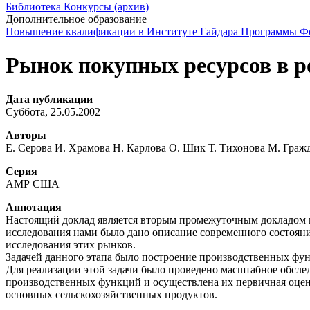
Библиотека
Конкурсы (архив)
Дополнительное образование
Повышение квалификации в Институте Гайдара
Программы Фо
Рынок покупных ресурсов в р
Дата публикации
Суббота, 25.05.2002
Авторы
Е. Серова И. Храмова Н. Карлова О. Шик Т. Тихонова М. Граж
Серия
АМР США
Аннотация
Настоящий доклад является вторым промежуточным докладом по
исследования нами было дано описание современного состояни
исследования этих рынков.
Задачей данного этапа было построение производственных фу
Для реализации этой задачи было проведено масштабное обсле
производственных функций и осуществлена их первичная оцен
основных сельскохозяйственных продуктов.