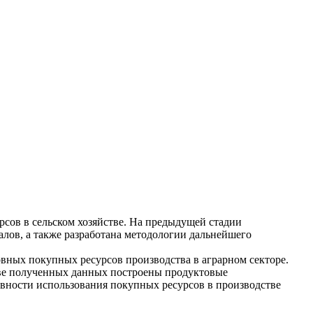
сов в сельском хозяйстве. На предыдущей стадии
лов, а также разработана методологии дальнейшего
вных покупных ресурсов производства в аграрном секторе.
нове полученных данных построены продуктовые
вности использования покупных ресурсов в производстве