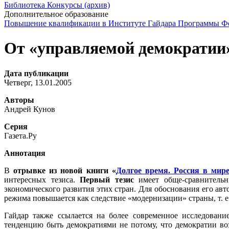
Библиотека
Конкурсы (архив)
Дополнительное образование
Повышение квалификации в Институте Гайдара
Программы Фо
От «управляемой демократии»
Дата публикации
Четверг, 13.01.2005
Авторы
Андрей Кунов
Серия
Газета.Ру
Аннотация
В
отрывке из новой книги «
Долгое время. Россия в мир
интересных тезиса.
Первый тезис
имеет обще-сравнительны
экономического развития этих стран. Для обоснования его авт
режима повышается как следствие «модернизации» страны, т. е.
Гайдар также ссылается на более современное исследован
тенденцию быть демократиями не потому, что демократии воз