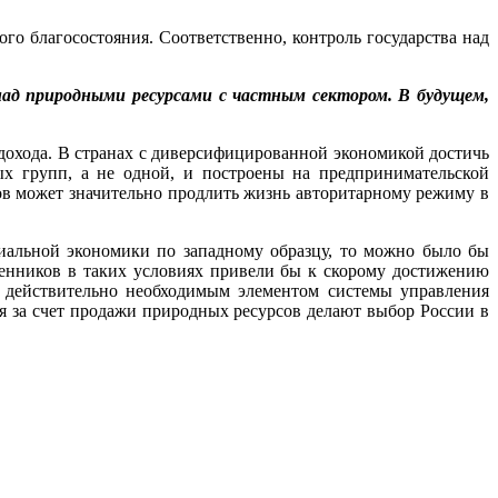
го благосостояния. Соответственно, контроль государства над
 над природными ресурсами с частным сектором. В будущем,
дохода. В странах с диверсифицированной экономикой достичь
ых групп, а не одной, и построены на предпринимательской
сов может значительно продлить жизнь авторитарному режиму в
иальной экономики по западному образцу, то можно было бы
венников в таких условиях привели бы к скорому достижению
ы действительно необходимым элементом системы управления
я за счет продажи природных ресурсов делают выбор России в