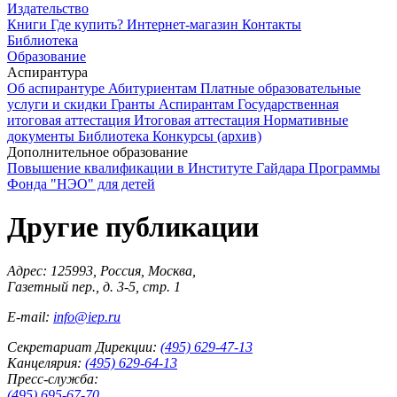
Издательство
Книги
Где купить?
Интернет-магазин
Контакты
Библиотека
Образование
Аспирантура
Об аспирантуре
Абитуриентам
Платные образовательные
услуги и скидки
Гранты
Аспирантам
Государственная
итоговая аттестация
Итоговая аттестация
Нормативные
документы
Библиотека
Конкурсы (архив)
Дополнительное образование
Повышение квалификации в Институте Гайдара
Программы
Фонда "НЭО" для детей
Другие публикации
Адрес: 125993, Россия, Москва,
Газетный пер., д. 3-5, стр. 1
E-mail:
info@iep.ru
Секретариат Дирекции:
(495) 629-47-13
Канцелярия:
(495) 629-64-13
Пресс-служба:
(495) 695-67-70