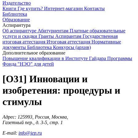
Издательство
Книги
Где купить?
Интернет-магазин
Контакты
Библиотека
Образование
Аспирантура
Об аспирантуре
Абитуриентам
Платные образовательные
услуги и скидки
Гранты
Аспирантам
Государственная
итоговая аттестация
Итоговая аттестация
Нормативные
документы
Библиотека
Конкурсы (архив)
Дополнительное образование
Повышение квалификации в Институте Гайдара
Программы
Фонда "НЭО" для детей
[O31] Инновации и
изобретения: процедуры и
стимулы
Адрес: 125993, Россия, Москва,
Газетный пер., д. 3-5, стр. 1
E-mail:
info@iep.ru