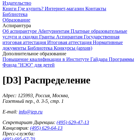
Издательство
Книги
Где купить?
Интернет-магазин
Контакты
Библиотека
Образование
Аспирантура
Об аспирантуре
Абитуриентам
Платные образовательные
услуги и скидки
Гранты
Аспирантам
Государственная
итоговая аттестация
Итоговая аттестация
Нормативные
документы
Библиотека
Конкурсы (архив)
Дополнительное образование
Повышение квалификации в Институте Гайдара
Программы
Фонда "НЭО" для детей
[D3] Распределение
Адрес: 125993, Россия, Москва,
Газетный пер., д. 3-5, стр. 1
E-mail:
info@iep.ru
Секретариат Дирекции:
(495) 629-47-13
Канцелярия:
(495) 629-64-13
Пресс-служба:
(495) 695-67-70