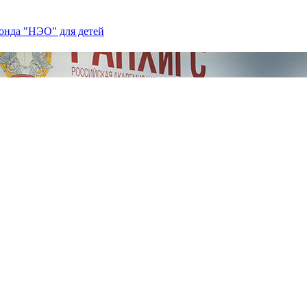
нда "НЭО" для детей