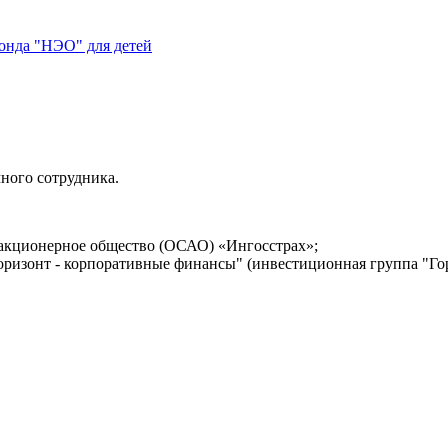
нда "НЭО" для детей
чного сотрудника.
е акционерное общество (ОСАО) «Ингосстрах»;
ризонт - корпоративные финансы" (инвестиционная группа "Гор