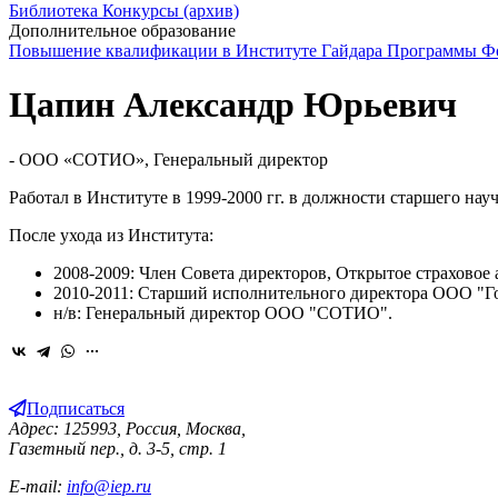
Библиотека
Конкурсы (архив)
Дополнительное образование
Повышение квалификации в Институте Гайдара
Программы Фо
Цапин Александр Юрьевич
- OOO «СОТИО», Генеральный директор
Работал в Институте в 1999-2000 гг. в должности старшего нау
После ухода из Института:
2008-2009: Член Совета директоров, Открытое страхово
2010-2011: Старший исполнительного директора ООО "Го
н/в: Генеральный директор ООО "СОТИО".
Подписаться
Адрес: 125993, Россия, Москва,
Газетный пер., д. 3-5, стр. 1
E-mail:
info@iep.ru