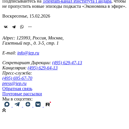
Подписывайтесь на
Telegram-канал Института Гайдара
, чтобы
не пропустить новые эпизоды подкаста «Экономика в эфире».
Воскресенье, 15.02.2026
Адрес: 125993, Россия, Москва,
Газетный пер., д. 3-5, стр. 1
E-mail:
info@iep.ru
Секретариат Дирекции:
(495) 629-47-13
Канцелярия:
(495) 629-64-13
Пресс-служба:
(495) 695-67-70
press@iep.ru
Обратная связь
Почтовые рассылки
Мы в соцсетях: