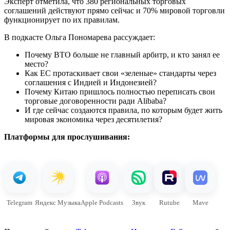
Эксперт отметила, что 380 региональных торговых
соглашений действуют прямо сейчас и 70% мировой торговли
функционирует по их правилам.
В подкасте Ольга Пономарева рассуждает:
Почему ВТО больше не главный арбитр, и кто занял ее
место?
Как ЕС протаскивает свои «зеленые» стандарты через
соглашения с Индией и Индонезией?
Почему Китаю пришлось полностью переписать свои
торговые договоренности ради Alibaba?
И где сейчас создаются правила, по которым будет жить
мировая экономика через десятилетия?
Платформы для прослушивания:
Telegram
Яндекс Музыка
Apple Podcasts
Звук
Rutube
Mave