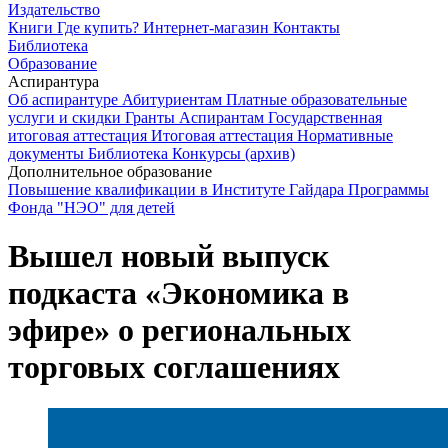
Издательство
Книги
Где купить?
Интернет-магазин
Контакты
Библиотека
Образование
Аспирантура
Об аспирантуре
Абитуриентам
Платные образовательные
услуги и скидки
Гранты
Аспирантам
Государственная
итоговая аттестация
Итоговая аттестация
Нормативные
документы
Библиотека
Конкурсы (архив)
Дополнительное образование
Повышение квалификации в Институте Гайдара
Программы
Фонда "НЭО" для детей
Вышел новый выпуск
подкаста «Экономика в
эфире» о региональных
торговых соглашениях