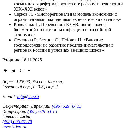
косыгинская реформа в контексте реформ и революций
XIX–XXI веков»
Серков Л. «Многорегиональная модель экономики с
ограниченными ожиданиями экономических агентов»
Коляденко П, Перевышин Ю. «Влияние шоков
бюджетной политики на инфляцию в российской
экономике»
Семенова Р., Земцов С., Пойлов Н. «Влияние
господдержки на развитие предпринимательства в
регионах России в условиях внешних шоков»
Вторник, 18.11.2025
Адрес: 125993, Россия, Москва,
Газетный пер., д. 3-5, стр. 1
E-mail:
info@iep.ru
Секретариат Дирекции:
(495) 629-47-13
Канцелярия:
(495) 629-64-13
Пресс-служба:
(495) 695-67-70
press@iep.ru