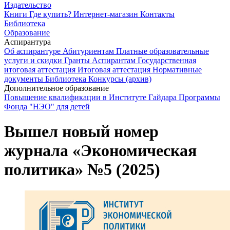
Издательство
Книги
Где купить?
Интернет-магазин
Контакты
Библиотека
Образование
Аспирантура
Об аспирантуре
Абитуриентам
Платные образовательные
услуги и скидки
Гранты
Аспирантам
Государственная
итоговая аттестация
Итоговая аттестация
Нормативные
документы
Библиотека
Конкурсы (архив)
Дополнительное образование
Повышение квалификации в Институте Гайдара
Программы
Фонда "НЭО" для детей
Вышел новый номер
журнала «Экономическая
политика» №5 (2025)