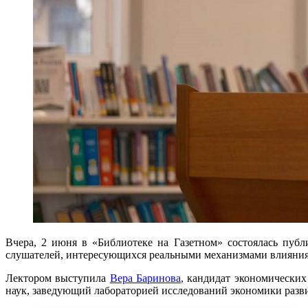
Вчера, 2 июня в «Библиотеке на Газетном» состоялась публ
слушателей, интересующихся реальными механизмами влияния 
Лектором выступила
Вера Баринова
, кандидат экономически
наук, заведующий лабораторией исследований экономики раз