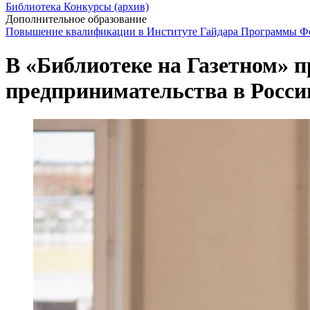
Библиотека
Конкурсы (архив)
Дополнительное образование
Повышение квалификации в Институте Гайдара
Программы Фо
В «Библиотеке на Газетном» п
предпринимательства в Росси