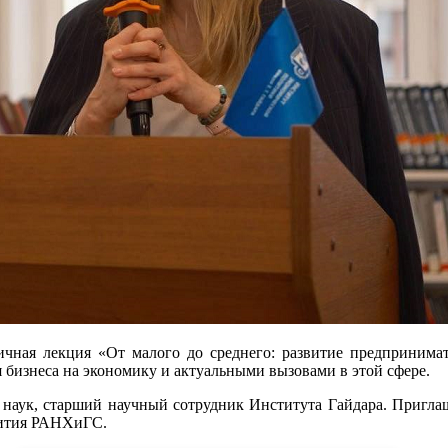
ичная лекция «От малого до среднего: развитие предпринима
бизнеса на экономику и актуальными вызовами в этой сфере.
х наук, старший научный сотрудник Института Гайдара. Пригл
вития РАНХиГС.