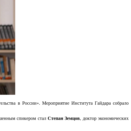
тельства в России». Мероприятие Института Гайдара собрало
ашенным спикером стал
Степан Земцов
, доктор экономических