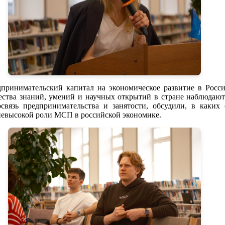
дпринимательский капитал на экономическое развитие в Росс
ества знаний, умений и научных открытий в стране наблюдают
связь предпринимательства и занятости, обсудили, в каких
невысокой роли МСП в российской экономике.