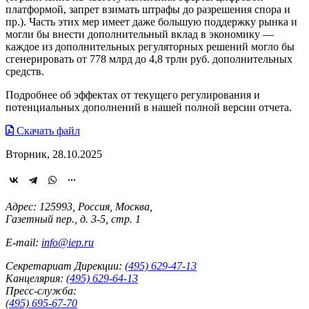
платформой, запрет взимать штрафы до разрешения спора и
пр.). Часть этих мер имеет даже большую поддержку рынка и
могли бы внести дополнительный вклад в экономику —
каждое из дополнительных регуляторных решений могло бы
сгенерировать от 778 млрд до 4,8 трлн руб. дополнительных
средств.
Подробнее об эффектах от текущего регулирования и
потенциальных дополнений в нашей полной версии отчета.
Скачать файл
Вторник, 28.10.2025
Адрес: 125993, Россия, Москва,
Газетный пер., д. 3-5, стр. 1
E-mail:
info@iep.ru
Секретариат Дирекции:
(495) 629-47-13
Канцелярия:
(495) 629-64-13
Пресс-служба:
(495) 695-67-70