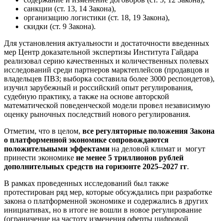
санкции (ст. 13, 14 Закона),
организацию логистики (ст. 18, 19 Закона),
скидки (ст. 9 Закона).
Для установления актуальности и достаточности введенных
мер Центр доказательной экспертизы Института Гайдара
реализовал серию качественных и количественных полевых
исследований среди партнеров марктеплейсов (продавцов и
владельцев ПВЗ; выборка составила более 3000 респондетов),
изучил зарубежный и российский опыт регулирования,
судебную практику, а также на основе авторской
математической поведенческой модели провел независимую
оценку рыночных последствий нового регулирования.
Отметим, что в целом,
все регуляторные положения Закона
о платформенной экономике сопровождаются
положительными эффектами
на деловой климат и могут
принести экономике
не менее 5 триллионов рублей
дополнительных средств на горизонте 2025–2027 гг
.
В рамках проведенных исследований был также
протестирован ряд мер, которые обсуждались при разработке
закона о платформенной экономике и содержались в других
инициативах, но в итоге не вошли в новое регулирование
(ограничение на частоту изменения оферты цифровой