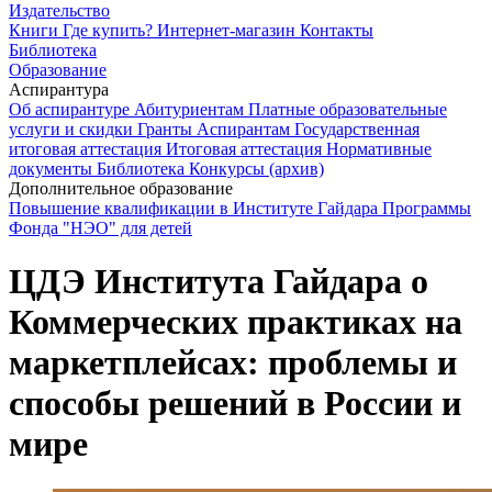
Издательство
Книги
Где купить?
Интернет-магазин
Контакты
Библиотека
Образование
Аспирантура
Об аспирантуре
Абитуриентам
Платные образовательные
услуги и скидки
Гранты
Аспирантам
Государственная
итоговая аттестация
Итоговая аттестация
Нормативные
документы
Библиотека
Конкурсы (архив)
Дополнительное образование
Повышение квалификации в Институте Гайдара
Программы
Фонда "НЭО" для детей
ЦДЭ Института Гайдара о
Коммерческих практиках на
маркетплейсах: проблемы и
способы решений в России и
мире