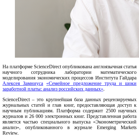
На платформе ScienceDirect опубликована англоязычная статья
научного сотрудника лаборатории математического
моделирования экономических процессов Института Гайдара
Алексея Замниуса
«Семейное предложение труда и шоки
заработной платы: анализ российских данных»
.
ScienceDirect – это крупнейшая база данных рецензируемых
журнальных статей и глав книг, предоставляющая доступ к
научным публикациям. Платформа содержит 2500 научных
журналов и 26 000 электронных книг. Представленная работа
является частью специального выпуска «Эконометрический
анализ», опубликованного в журнале Emerging Markets
Review.