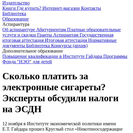
Издательство
Книги
Где купить?
Интернет-магазин
Контакты
Библиотека
Образование
Аспирантура
Об аспирантуре
Абитуриентам
Платные образовательные
услуги и скидки
Гранты
Аспирантам
Государственная
итоговая аттестация
Итоговая аттестация
Нормативные
документы
Библиотека
Конкурсы (архив)
Дополнительное образование
Повышение квалификации в Институте Гайдара
Программы
Фонда "НЭО" для детей
Сколько платить за
электронные сигареты?
Эксперты обсудили налоги
на ЭСДН
12 ноября в Институте экономической политики имени
Е.Т. Гайдара прошел Круглый стол «Никотиносодержащие