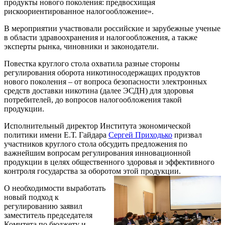
продукты нового поколения: предвосхищая
рискоориентированное налогообложение».
В мероприятии участвовали российские и зарубежные ученые
в области здравоохранения и налогообложения, а также
эксперты рынка, чиновники и законодатели.
Повестка круглого стола охватила разные стороны
регулирования оборота никотиносодержащих продуктов
нового поколения – от вопроса безопасности электронных
средств доставки никотина (далее ЭСДН) для здоровья
потребителей, до вопросов налогообложения такой
продукции.
Исполнительный директор Института экономической
политики имени Е.Т. Гайдара
Сергей Приходько
призвал
участников круглого стола обсудить предложения по
важнейшим вопросам регулирования инновационной
продукции в целях общественного здоровья и эффективного
контроля государства за оборотом этой продукции.
О необходимости выработать
новый подход к
регулированию заявил
заместитель председателя
Комитета по бюджету и