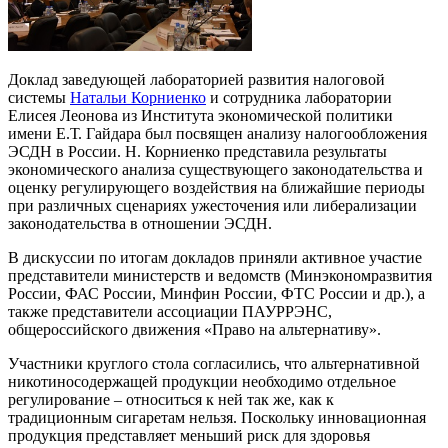
Доклад заведующей лабораторией развития налоговой
системы
Натальи Корниенко
и сотрудника лаборатории
Елисея Леонова из Института экономической политики
имени Е.Т. Гайдара был посвящен анализу налогообложения
ЭСДН в России. Н. Корниенко представила результаты
экономического анализа существующего законодательства и
оценку регулирующего воздействия на ближайшие периоды
при различных сценариях ужесточения или либерализации
законодательства в отношении ЭСДН.
В дискуссии по итогам докладов приняли активное участие
представители министерств и ведомств (Минэкономразвития
России, ФАС России, Минфин России, ФТС России и др.), а
также представители ассоциации ПАУРРЭНС,
общероссийского движения «Право на альтернативу».
Участники круглого стола согласились, что альтернативной
никотиносодержащей продукции необходимо отдельное
регулирование – относиться к ней так же, как к
традиционным сигаретам нельзя. Поскольку инновационная
продукция представляет меньший риск для здоровья