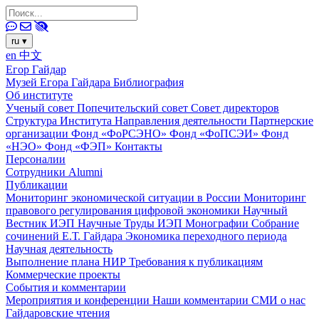
ru
▾
en
中文
Егор Гайдар
Музей Егора Гайдара
Библиография
Об институте
Ученый совет
Попечительский совет
Совет директоров
Структура Института
Направления деятельности
Партнерские
организации
Фонд «ФоРСЭНО»
Фонд «ФоПСЭИ»
Фонд
«НЭО»
Фонд «ФЭП»
Контакты
Персоналии
Сотрудники
Alumni
Публикации
Мониторинг экономической ситуации в России
Мониторинг
правового регулирования цифровой экономики
Научный
Вестник ИЭП
Научные Труды ИЭП
Монографии
Собрание
сочинений Е.Т. Гайдара
Экономика переходного периода
Научная деятельность
Выполнение плана НИР
Требования к публикациям
Коммерческие проекты
События и комментарии
Мероприятия и конференции
Наши комментарии
СМИ о нас
Гайдаровские чтения