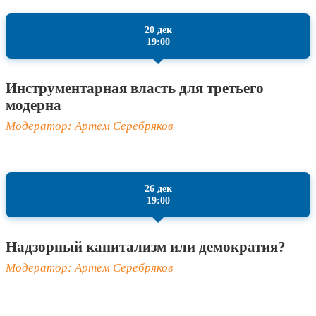
20 дек
19:00
Инструментарная власть для третьего
модерна
Модератор: Артем Серебряков
26 дек
19:00
Надзорный капитализм или демократия?
Модератор: Артем Серебряков