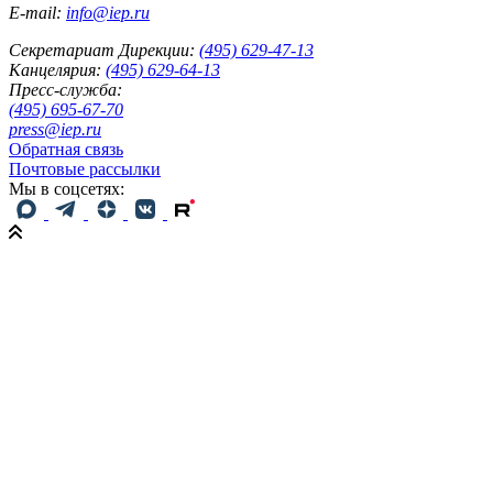
E-mail:
info@iep.ru
Секретариат Дирекции:
(495) 629-47-13
Канцелярия:
(495) 629-64-13
Пресс-служба:
(495) 695-67-70
press@iep.ru
Обратная связь
Почтовые рассылки
Мы в соцсетях: