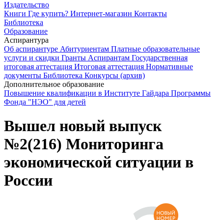
Издательство
Книги
Где купить?
Интернет-магазин
Контакты
Библиотека
Образование
Аспирантура
Об аспирантуре
Абитуриентам
Платные образовательные
услуги и скидки
Гранты
Аспирантам
Государственная
итоговая аттестация
Итоговая аттестация
Нормативные
документы
Библиотека
Конкурсы (архив)
Дополнительное образование
Повышение квалификации в Институте Гайдара
Программы
Фонда "НЭО" для детей
Вышел новый выпуск
№2(216) Мониторинга
экономической ситуации в
России