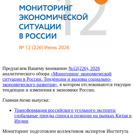
Предлагаем Вашему вниманию
№12(226), 2026
аналитического обзора
«Мониторинг экономической
ситуации в России. Тенденции и вызовы социально-
экономического развития»
, в котором отслеживаются текущие
тенденции и изменения в экономике России.
Главная тема выпуска:
Трансформация российского угольного экспорта:
глобальные тренды спроса и позиции на рынках Китая и
Индии
Мониторинг подготовлен коллективом экспертов Института