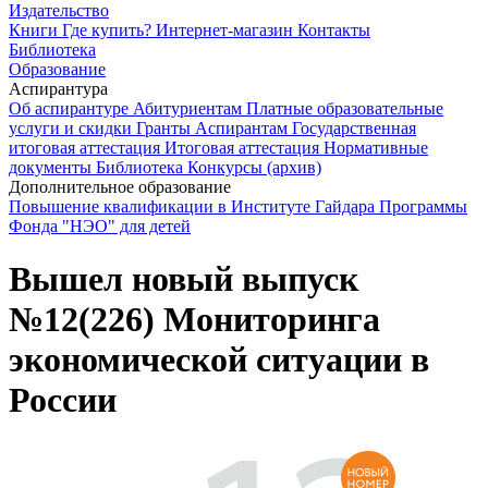
Издательство
Книги
Где купить?
Интернет-магазин
Контакты
Библиотека
Образование
Аспирантура
Об аспирантуре
Абитуриентам
Платные образовательные
услуги и скидки
Гранты
Аспирантам
Государственная
итоговая аттестация
Итоговая аттестация
Нормативные
документы
Библиотека
Конкурсы (архив)
Дополнительное образование
Повышение квалификации в Институте Гайдара
Программы
Фонда "НЭО" для детей
Вышел новый выпуск
№12(226) Мониторинга
экономической ситуации в
России