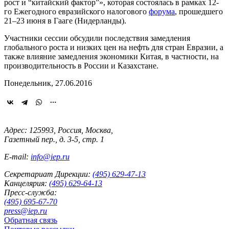
рост и “китайский фактор”», которая состоялась в рамках 12-
го Ежегодного евразийского налогового
форума
, прошедшего
21–23 июня в Гааге (Нидерланды).
Участники сессии обсудили последствия замедления
глобального роста и низких цен на нефть для стран Евразии, а
также влияние замедления экономики Китая, в частности, на
производительность в России и Казахстане.
Понедельник, 27.06.2016
Адрес: 125993, Россия, Москва,
Газетный пер., д. 3-5, стр. 1
E-mail:
info@iep.ru
Секретариат Дирекции:
(495) 629-47-13
Канцелярия:
(495) 629-64-13
Пресс-служба:
(495) 695-67-70
press@iep.ru
Обратная связь