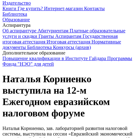
Издательство
Книги
Где купить?
Интернет-магазин
Контакты
Библиотека
Образование
Аспирантура
Об аспирантуре
Абитуриентам
Платные образовательные
услуги и скидки
Гранты
Аспирантам
Государственная
итоговая аттестация
Итоговая аттестация
Нормативные
документы
Библиотека
Конкурсы (архив)
Дополнительное образование
Повышение квалификации в Институте Гайдара
Программы
Фонда "НЭО" для детей
Наталья Корниенко
выступила на 12-м
Ежегодном евразийском
налоговом форуме
Наталья Корниенко, зав. лабораторией развития налоговой
системы, выступила на сессии «Евразийский экономический