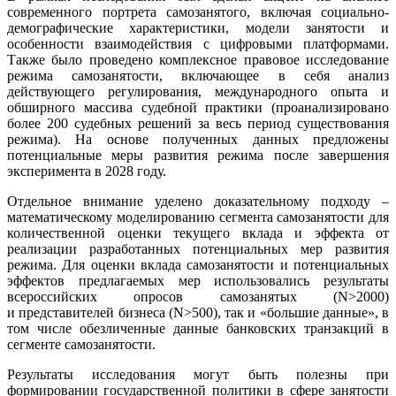
современного портрета самозанятого, включая социально-
демографические характеристики, модели занятости и
особенности взаимодействия с цифровыми платформами.
Также было проведено комплексное правовое исследование
режима самозанятости, включающее в себя анализ
действующего регулирования, международного опыта и
обширного массива судебной практики (проанализировано
более 200 судебных решений за весь период существования
режима). На основе полученных данных предложены
потенциальные меры развития режима после завершения
эксперимента в 2028 году.
Отдельное внимание уделено доказательному подходу –
математическому моделированию сегмента самозанятости для
количественной оценки текущего вклада и эффекта от
реализации разработанных потенциальных мер развития
режима. Для оценки вклада самозанятости и потенциальных
эффектов предлагаемых мер использовались результаты
всероссийских опросов самозанятых (N>2000)
и представителей бизнеса (N>500), так и «большие данные», в
том числе обезличенные данные банковских транзакций в
сегменте самозанятости.
Результаты исследования могут быть полезны при
формировании государственной политики в сфере занятости