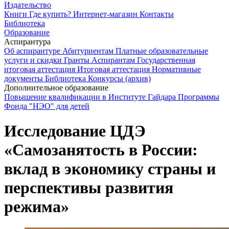
Издательство
Книги
Где купить?
Интернет-магазин
Контакты
Библиотека
Образование
Аспирантура
Об аспирантуре
Абитуриентам
Платные образовательные
услуги и скидки
Гранты
Аспирантам
Государственная
итоговая аттестация
Итоговая аттестация
Нормативные
документы
Библиотека
Конкурсы (архив)
Дополнительное образование
Повышение квалификации в Институте Гайдара
Программы
Фонда "НЭО" для детей
Исследование ЦДЭ
«Самозанятость в России:
вклад в экономику страны и
перспективы развития
режима»