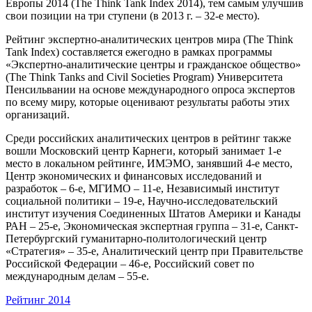
Европы 2014 (The Think Tank Index 2014), тем самым улучшив
свои позиции на три ступени (в 2013 г. – 32-е место).
Рейтинг экспертно-аналитических центров мира (The Think
Tank Index) составляется ежегодно в рамках программы
«Экспертно-аналитические центры и гражданское общество»
(The Think Tanks and Civil Societies Program) Университета
Пенсильвании на основе международного опроса экспертов
по всему миру, которые оценивают результаты работы этих
организаций.
Среди российских аналитических центров в рейтинг также
вошли Московский центр Карнеги, который занимает 1-е
место в локальном рейтинге, ИМЭМО, занявший 4-е место,
Центр экономических и финансовых исследований и
разработок – 6-е, МГИМО – 11-е, Независимый институт
социальной политики – 19-е, Научно-исследовательский
институт изучения Соединенных Штатов Америки и Канады
РАН – 25-е, Экономическая экспертная группа – 31-е, Санкт-
Петербургский гуманитарно-политологический центр
«Стратегия» – 35-е, Аналитический центр при Правительстве
Российской Федерации – 46-е, Российский совет по
международным делам – 55-е.
Рейтинг 2014