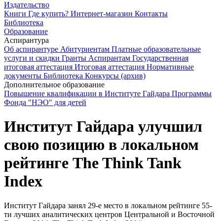
Издательство
Книги
Где купить?
Интернет-магазин
Контакты
Библиотека
Образование
Аспирантура
Об аспирантуре
Абитуриентам
Платные образовательные
услуги и скидки
Гранты
Аспирантам
Государственная
итоговая аттестация
Итоговая аттестация
Нормативные
документы
Библиотека
Конкурсы (архив)
Дополнительное образование
Повышение квалификации в Институте Гайдара
Программы
Фонда "НЭО" для детей
Институт Гайдара улучшил
свою позицию в локальном
рейтинге The Think Tank
Index
Институт Гайдара занял 29-е место в локальном рейтинге 55-
ти лучших аналитических центров Центральной и Восточной