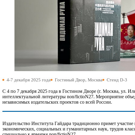
4-7 декабря 2025 года
Гостиный Двор, Москва
Стенд D-3
С 4 по 7 декабря 2025 года в Гостином Дворе (г. Москва, ул. 
интеллектуальной литературы non/fictioN27. Мероприятие объ
независимых издательских проектов со всей России.
Издательство Института Гайдара традиционно примет участие 
экономических, социальных и гуманитарных наук, трудов клас
специально к ярмарке non/fictioN27.