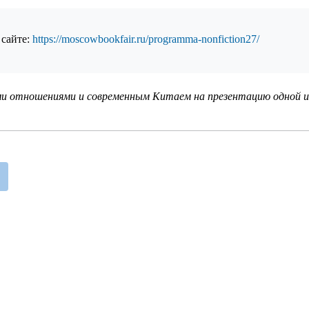
 сайте:
https://moscowbookfair.ru/programma-nonfiction27/
и отношениями и современным Китаем на презентацию одной из