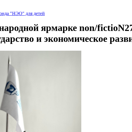
нда "НЭО" для детей
родной ярмарке non/fictioN27
дарство и экономическое разв