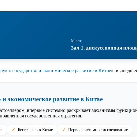
Место
Зал 1, дискуссионная площ
рука: государство и экономическое развитие в Китае»
, вышедшей
 и экономическое развитие в Китае
естселлером, впервые системно раскрывает механизмы функцион
правленная государственная стратегия.
ов
Бестселлер в Китае
Первое системное исследование