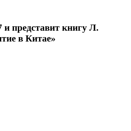
 и представит книгу Л.
итие в Китае»