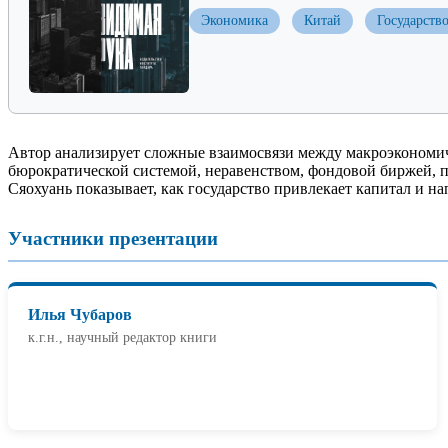
Экономика
Китай
Государств
Автор анализирует сложные взаимосвязи между макроэкономи
бюрократической системой, неравенством, фондовой биржей, 
Сяохуань показывает, как государство привлекает капитал и н
Участники презентации
Илья Чубаров
к.г.н., научный редактор книги