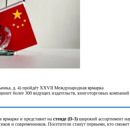
Ильинка, д. 4) пройдёт XXVII Международная ярмарка
единит более 300 ведущих издательств, книготорговых компаний
в ярмарке и представит на
стенде (D-3)
широкий ассортимент нау
сиков и современников. Посетители станут первыми, кто сможе