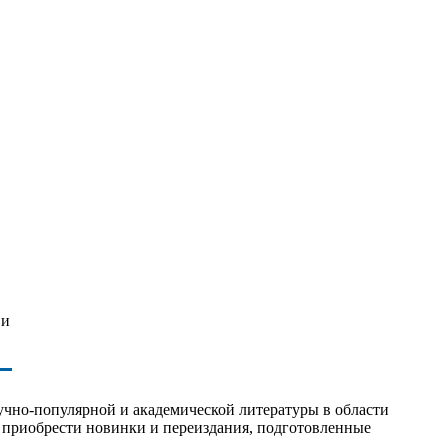
 и
чно-популярной и академической литературы в области
т приобрести новинки и переиздания, подготовленные