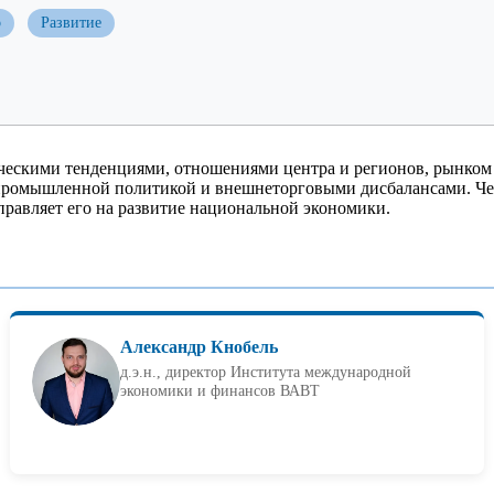
о
Развитие
ческими тенденциями, отношениями центра и регионов, рынком
промышленной политикой и внешнеторговыми дисбалансами. Чер
аправляет его на развитие национальной экономики.
Александр Кнобель
д.э.н., директор Института международной
экономики и финансов ВАВТ