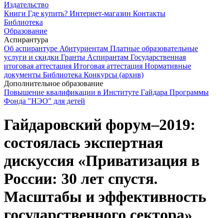
Издательство
Книги
Где купить?
Интернет-магазин
Контакты
Библиотека
Образование
Аспирантура
Об аспирантуре
Абитуриентам
Платные образовательные
услуги и скидки
Гранты
Аспирантам
Государственная
итоговая аттестация
Итоговая аттестация
Нормативные
документы
Библиотека
Конкурсы (архив)
Дополнительное образование
Повышение квалификации в Институте Гайдара
Программы
Фонда "НЭО" для детей
Гайдаровский форум–2019:
состоялась экспертная
дискуссия «Приватизация в
России: 30 лет спустя.
Масштабы и эффективность
государственного сектора»