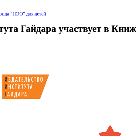
нда "НЭО" для детей
тута Гайдара участвует в Кни