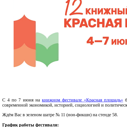
С 4 по 7 июня на
книжном фестивале «Красная площадь»
б
современной экономикой, историей, социологией и политическ
Ждём Вас в зеленом шатре № 11 (нон-фикшн) на стенде 58.
График работы фестиваля: