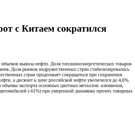
рот с Китаем сократился
ных объемов вывоза нефти. Доля топливноэнергетических товаров
ания. Доля рынков недружественных стран стабилизировалась
ужественных стран продолжает сокращаться при сохранении
ефти, а дисконт к цене российской нефти увеличился до 4,6%.
и объемы экспорта основных цветных металлов: алюминия,
а автомобилей (-61%) при умеренной динамике прочих товарных