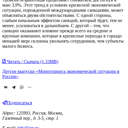
маю 3,9%. Этот тренд в условиях кризисной экономической
ситуации, порожденной международными санкциями, может
объясняться двумя обстоятельствами. С одной стороны,
слабым начальным эффектом санкций, который будет, тем не
менее, усиливаться в дальнейшем. С другой – тем, что
санкции оказывают влияние прежде всего на средние и
крупные компании, которые в кризисные периоды в гораздо
меньшей мере склонны увольнять сотрудников, чем субъекты
малого бизнеса.
Читать / Скачать (1.33MB)
Другие выпуски «Мониторинга экономической ситуации в
России»
Подписаться
Адрес: 125993, Россия, Москва,
Газетный пер., д. 3-5, стр. 1
E-mail:
info@iep.ru