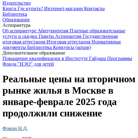
Издательство
Книги
Где купить?
Интернет-магазин
Контакты
Библиотека
Образование
Аспирантура
Об аспирантуре
Абитуриентам
Платные образовательные
услуги и скидки
Гранты
Аспирантам
Государственная
итоговая аттестация
Итоговая аттестация
Нормативные
документы
Библиотека
Конкурсы (архив)
Дополнительное образование
Повышение квалификации в Институте Гайдара
Программы
Фонда "НЭО" для детей
Реальные цены на вторичном
рынке жилья в Москве в
январе-феврале 2025 года
продолжили снижение
Фокин Н.Д.