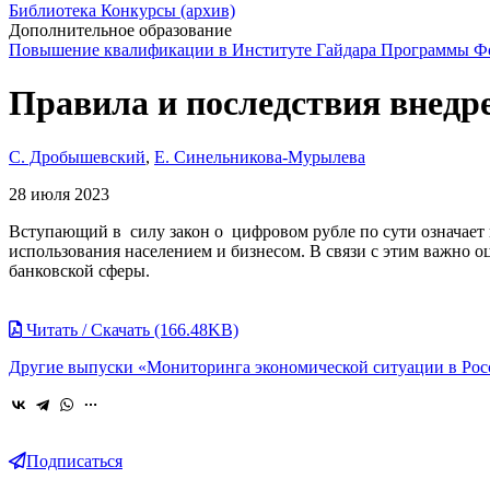
Библиотека
Конкурсы (архив)
Дополнительное образование
Повышение квалификации в Институте Гайдара
Программы Фо
Правила и последствия внедр
С. Дробышевский
,
Е. Синельникова-Мурылева
28 июля 2023
Вступающий в силу закон о цифровом рубле по сути означает 
использования населением и бизнесом. В связи с этим важно 
банковской сферы.
Читать / Скачать (166.48KB)
Другие выпуски «Мониторинга экономической ситуации в Рос
Подписаться