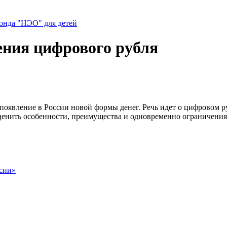
нда "НЭО" для детей
ения цифрового рубля
появление в России новой формы денег. Речь идет о цифровом р
оценить особенности, преимущества и одновременно ограничения 
сии»