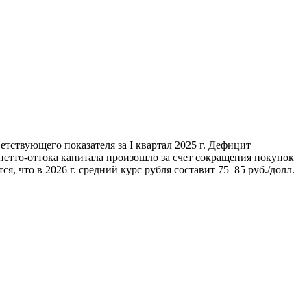
етствующего показателя за I квартал 2025 г. Дефицит
 нетто-оттока капитала произошло за счет сокращения покупок
ся, что в 2026 г. средний курс рубля составит 75–85 руб./долл.