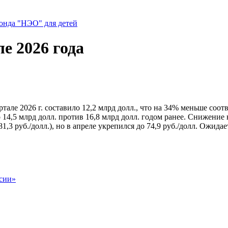
нда "НЭО" для детей
е 2026 года
але 2026 г. составило 12,2 млрд долл., что на 34% меньше соотв
о 14,5 млрд долл. против 16,8 млрд долл. годом ранее. Снижение
,3 руб./долл.), но в апреле укрепился до 74,9 руб./долл. Ожидает
сии»