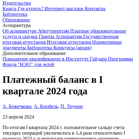
Издательство
Книги
Где купить?
Интернет-магазин
Контакты
Библиотека
Образование
Аспирантура
Об аспирантуре
Абитуриентам
Платные образовательные
услуги и скидки
Гранты
Аспирантам
Государственная
итоговая аттестация
Итоговая аттестация
Нормативные
документы
Библиотека
Конкурсы (архив)
Дополнительное образование
Повышение квалификации в Институте Гайдара
Программы
Фонда "НЭО" для детей
Платежный баланс в I
квартале 2024 года
А. Божечкова
,
А. Кнобель
,
П. Трунин
23 апреля 2024
По итогам I квартала 2024 г. положительное сальдо счета
текущих операций увеличилось в 1,4 раза относительно I
квартала 2023 г. в результате опережающего снижения