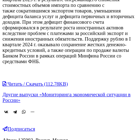
стоимостных объемов импорта по сравнению с
также сократившимся экспортом товаров, уменьшения
дефицита баланса услуг и дефицита первичных и вторичных
доходов. При этом дефицит финансового счета
сформировался в результате роста иностранных активов
вследствие проблем с платежами за российский экспорт и
снижения иностранных обязательств. Поддержку рублю в I
квартале 2024 г. оказывало сохранение жестких денежно-
кредитных условий, а также операции по продаже валюты
Банком России в рамках операций Минфина России со
средствами ФНБ.
Читать / Скачать (112.78KB)
Другие выпуски «Мониторинга экономической ситуации в
России»
Подписаться