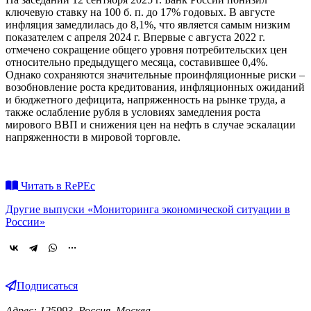
ключевую ставку на 100 б. п. до 17% годовых. В августе
инфляция замедлилась до 8,1%, что является самым низким
показателем с апреля 2024 г. Впервые с августа 2022 г.
отмечено сокращение общего уровня потребительских цен
относительно предыдущего месяца, составившее 0,4%.
Однако сохраняются значительные проинфляционные риски –
возобновление роста кредитования, инфляционных ожиданий
и бюджетного дефицита, напряженность на рынке труда, а
также ослабление рубля в условиях замедления роста
мирового ВВП и снижения цен на нефть в случае эскалации
напряженности в мировой торговле.
Читать в RePEc
Другие выпуски «Мониторинга экономической ситуации в
России»
Подписаться
Адрес: 125993, Россия, Москва,