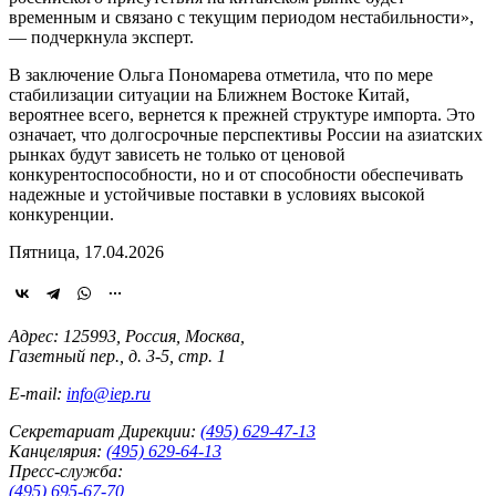
временным и связано с текущим периодом нестабильности»,
— подчеркнула эксперт.
В заключение Ольга Пономарева отметила, что по мере
стабилизации ситуации на Ближнем Востоке Китай,
вероятнее всего, вернется к прежней структуре импорта. Это
означает, что долгосрочные перспективы России на азиатских
рынках будут зависеть не только от ценовой
конкурентоспособности, но и от способности обеспечивать
надежные и устойчивые поставки в условиях высокой
конкуренции.
Пятница, 17.04.2026
Адрес: 125993, Россия, Москва,
Газетный пер., д. 3-5, стр. 1
E-mail:
info@iep.ru
Секретариат Дирекции:
(495) 629-47-13
Канцелярия:
(495) 629-64-13
Пресс-служба:
(495) 695-67-70