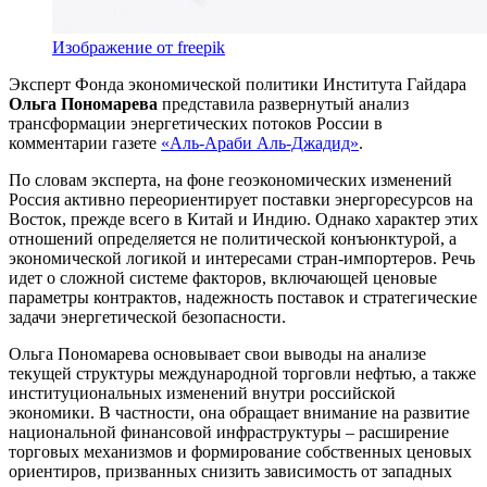
Изображение от freepik
Эксперт Фонда экономической политики Института Гайдара
Ольга Пономарева
представила развернутый анализ
трансформации энергетических потоков России в
комментарии газете
«Аль-Араби Аль-Джадид»
.
По словам эксперта, на фоне геоэкономических изменений
Россия активно переориентирует поставки энергоресурсов на
Восток, прежде всего в Китай и Индию. Однако характер этих
отношений определяется не политической конъюнктурой, а
экономической логикой и интересами стран-импортеров. Речь
идет о сложной системе факторов, включающей ценовые
параметры контрактов, надежность поставок и стратегические
задачи энергетической безопасности.
Ольга Пономарева основывает свои выводы на анализе
текущей структуры международной торговли нефтью, а также
институциональных изменений внутри российской
экономики. В частности, она обращает внимание на развитие
национальной финансовой инфраструктуры – расширение
торговых механизмов и формирование собственных ценовых
ориентиров, призванных снизить зависимость от западных