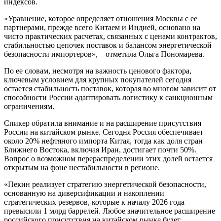
индексов.
«Уравнение, которое определяет отношения Москвы с ее
партнерами, прежде всего Китаем и Индией, основано на
чисто практических расчетах, связанных с ценами контрактов,
стабильностью цепочек поставок и балансом энергетической
безопасности импортеров», – отметила Ольга Пономарева.
По ее словам, несмотря на важность ценового фактора,
ключевым условием для крупных покупателей сегодня
остается стабильность поставок, которая во многом зависит от
способности России адаптировать логистику к санкционным
ограничениям.
Спикер обратила внимание и на расширение присутствия
России на китайском рынке. Сегодня Россия обеспечивает
около 20% нефтяного импорта Китая, тогда как доля стран
Ближнего Востока, включая Иран, достигает почти 50%.
Вопрос о возможном перераспределении этих долей остается
открытым на фоне нестабильности в регионе.
«Пекин реализует стратегию энергетической безопасности,
основанную на диверсификации и накоплении
стратегических резервов, которые к началу 2026 года
превысили 1 млрд баррелей. Любое значительное расширение
российского присутствия на китайском рынке будет