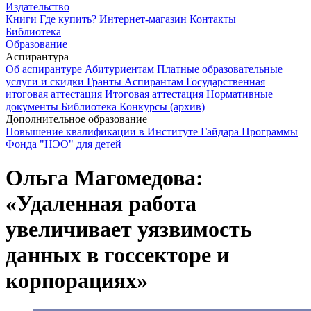
Издательство
Книги
Где купить?
Интернет-магазин
Контакты
Библиотека
Образование
Аспирантура
Об аспирантуре
Абитуриентам
Платные образовательные
услуги и скидки
Гранты
Аспирантам
Государственная
итоговая аттестация
Итоговая аттестация
Нормативные
документы
Библиотека
Конкурсы (архив)
Дополнительное образование
Повышение квалификации в Институте Гайдара
Программы
Фонда "НЭО" для детей
Ольга Магомедова:
«Удаленная работа
увеличивает уязвимость
данных в госсекторе и
корпорациях»