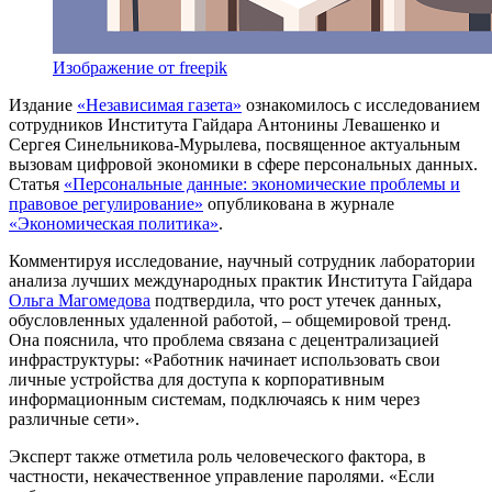
Изображение от freepik
Издание
«Независимая газета»
ознакомилось c исследованием
сотрудников Института Гайдара Антонины Левашенко и
Сергея Синельникова-Мурылева, посвященное актуальным
вызовам цифровой экономики в сфере персональных данных.
Статья
«Персональные данные: экономические проблемы и
правовое регулирование»
опубликована в журнале
«Экономическая политика»
.
Комментируя исследование, научный сотрудник лаборатории
анализа лучших международных практик Института Гайдара
Ольга Магомедова
подтвердила, что рост утечек данных,
обусловленных удаленной работой, – общемировой тренд.
Она пояснила, что проблема связана с децентрализацией
инфраструктуры: «Работник начинает использовать свои
личные устройства для доступа к корпоративным
информационным системам, подключаясь к ним через
различные сети».
Эксперт также отметила роль человеческого фактора, в
частности, некачественное управление паролями. «Если