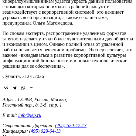
киберзлоумышленникам удается украсть данные пользователя,
с помощью которых он входит в рабочий аккаунт и
взаимодействует с корпоративной системой, это начинает
угрожать всей организации, а также ее клиентам», –
предупредила Ольга Магомедова.
По словам эксперта, распространение удаленных форматов
занятости делает утечки более чувствительными для общества
и экономики в целом. Однако полный отказ от удаленной
работы не является решением проблемы. Эксперт считает, что
важнее «вкладываться в развитие корпоративной культуры
информационной безопасности и в новые технологические
решения для ее обеспечения».
Суббота, 31.01.2026
Адрес: 125993, Россия, Москва,
Газетный пер., д. 3-5, стр. 1
E-mail:
info@iep.ru
Секретариат Дирекции:
(495) 629-47-13
Канцелярия:
(495) 629-64-13