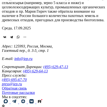
сельхозсырья (например, зерно 5 класса и ниже) и
целлюлозосодержащих культур, промышленных органических
отходов и пр. Мария Гирич также обратила внимание на
наличие в России большого количества пахотных земель и
древесных отходов, пригодных для производства биотоплива.
Среда, 17.09.2025
Адрес: 125993, Россия, Москва,
Газетный пер., д. 3-5, стр. 1
E-mail:
info@iep.ru
Секретариат Дирекции:
(495) 629-47-13
Канцелярия:
(495) 629-64-13
Пресс-служба:
(495) 695-67-70
press@iep.ru
Обратная связь
Почтовые рассылки
Мы в соцсетях: