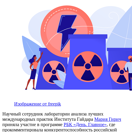
Изображение от freepik
Научный сотрудник лаборатории анализа лучших
международных практик Института Гайдара
Мария Гирич
приняла участие в программе
РБК «День. Главное»
, где
прокомментировала конкурентоспособность российской