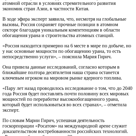
атомной отрасли в условиях стремительного развития
экономик стран Азии, в частности Китая.
В ходе эфира эксперт заявила, что, несмотря на глобальные
вызовы, Россия сохраняет прочные позиции в атомном
секторе благодаря уникальным компетенциям в области
обогащения урана и строительства атомных станций.
«Россия находится примерно на 6 месте в мире по добыче, но
у нас основные мощности по обогащению урана, то есть
непосредственно услуги», – пояснила Мария Гирич.
Она привела данные исследований, согласно которым в
ближайшие полтора десятилетия наша страна останется
ключевым игроком на мировом рынке ядерного топлива.
«Пару лет назад проводилось исследование о том, что до 2040
года Россия будет поставлять почти половину всех мировых
мощностей по переработке высокообогащенного урана,
который будет использоваться во всех странах», – отметила
эксперт.
По словам Марии Гирич, успешная деятельность
госкорпорации «Росатом» на международной арене служит
доказательством востребованности российских технологий.