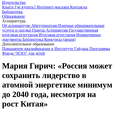
Издательство
Книги
Где купить?
Интернет-магазин
Контакты
Библиотека
Образование
Аспирантура
Об аспирантуре
Абитуриентам
Платные образовательные
услуги и скидки
Гранты
Аспирантам
Государственная
итоговая аттестация
Итоговая аттестация
Нормативные
документы
Библиотека
Конкурсы (архив)
Дополнительное образование
Повышение квалификации в Институте Гайдара
Программы
Фонда "НЭО" для детей
Мария Гирич: «Россия может
сохранить лидерство в
атомной энергетике минимум
до 2040 года, несмотря на
рост Китая»