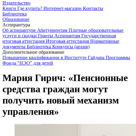
Издательство
Книги
Где купить?
Интернет-магазин
Контакты
Библиотека
Образование
Аспирантура
Об аспирантуре
Абитуриентам
Платные образовательные
услуги и скидки
Гранты
Аспирантам
Государственная
итоговая аттестация
Итоговая аттестация
Нормативные
документы
Библиотека
Конкурсы (архив)
Дополнительное образование
Повышение квалификации в Институте Гайдара
Программы
Фонда "НЭО" для детей
Мария Гирич: «Пенсионные
средства граждан могут
получить новый механизм
управления»