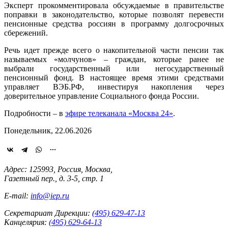
Эксперт прокомментировала обсуждаемые в правительстве
поправки в законодательство, которые позволят перевести
пенсионные средства россиян в программу долгосрочных
сбережений.
Речь идет прежде всего о накопительной части пенсии так
называемых «молчунов» – граждан, которые ранее не
выбрали государственный или негосударственный
пенсионный фонд. В настоящее время этими средствами
управляет ВЭБ.РФ, инвестируя накопления через
доверительное управление Социального фонда России.
Подробности – в
эфире телеканала «Москва 24»
.
Понедельник, 22.06.2026
Адрес: 125993, Россия, Москва,
Газетный пер., д. 3-5, стр. 1
E-mail:
info@iep.ru
Секретариат Дирекции:
(495) 629-47-13
Канцелярия:
(495) 629-64-13