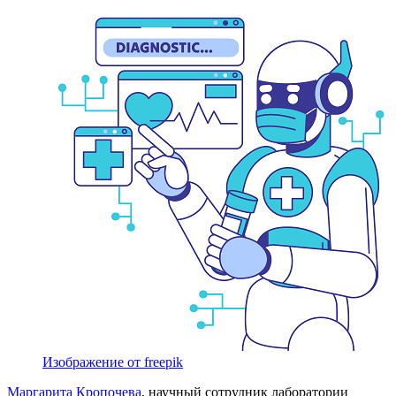
Изображение от freepik
Маргарита Кропочева
, научный сотрудник лаборатории