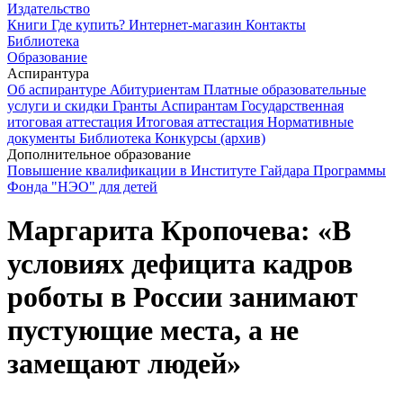
Издательство
Книги
Где купить?
Интернет-магазин
Контакты
Библиотека
Образование
Аспирантура
Об аспирантуре
Абитуриентам
Платные образовательные
услуги и скидки
Гранты
Аспирантам
Государственная
итоговая аттестация
Итоговая аттестация
Нормативные
документы
Библиотека
Конкурсы (архив)
Дополнительное образование
Повышение квалификации в Институте Гайдара
Программы
Фонда "НЭО" для детей
Маргарита Кропочева: «В
условиях дефицита кадров
роботы в России занимают
пустующие места, а не
замещают людей»