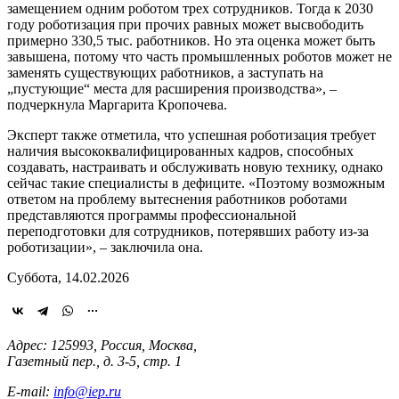
замещением одним роботом трех сотрудников. Тогда к 2030
году роботизация при прочих равных может высвободить
примерно 330,5 тыс. работников. Но эта оценка может быть
завышена, потому что часть промышленных роботов может не
заменять существующих работников, а заступать на
„пустующие“ места для расширения производства», –
подчеркнула Маргарита Кропочева.
Эксперт также отметила, что успешная роботизация требует
наличия высококвалифицированных кадров, способных
создавать, настраивать и обслуживать новую технику, однако
сейчас такие специалисты в дефиците. «Поэтому возможным
ответом на проблему вытеснения работников роботами
представляются программы профессиональной
переподготовки для сотрудников, потерявших работу из-за
роботизации», – заключила она.
Суббота, 14.02.2026
Адрес: 125993, Россия, Москва,
Газетный пер., д. 3-5, стр. 1
E-mail:
info@iep.ru