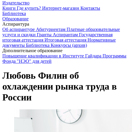
Издательство
Книги
Где купить?
Интернет-магазин
Контакты
Библиотека
Образование
Аспирантура
Об аспирантуре
Абитуриентам
Платные образовательные
услуги и скидки
Гранты
Аспирантам
Государственная
итоговая аттестация
Итоговая аттестация
Нормативные
документы
Библиотека
Конкурсы (архив)
Дополнительное образование
Повышение квалификации в Институте Гайдара
Программы
Фонда "НЭО" для детей
Любовь Филин об
охлаждении рынка труда в
России