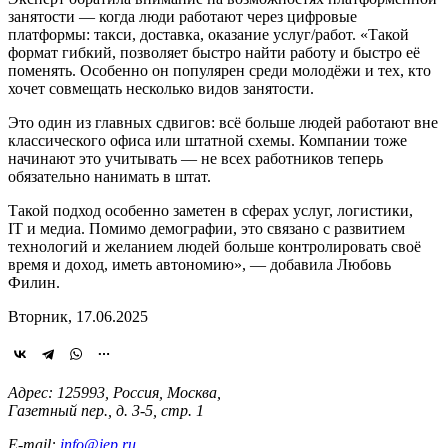
занятости — когда люди работают через цифровые
платформы: такси, доставка, оказание услуг/работ. «Такой
формат гибкий, позволяет быстро найти работу и быстро её
поменять. Особенно он популярен среди молодёжи и тех, кто
хочет совмещать несколько видов занятости.
Это один из главных сдвигов: всё больше людей работают вне
классического офиса или штатной схемы. Компании тоже
начинают это учитывать — не всех работников теперь
обязательно нанимать в штат.
Такой подход особенно заметен в сферах услуг, логистики,
IT и медиа. Помимо демографии, это связано с развитием
технологий и желанием людей больше контролировать своё
время и доход, иметь автономию», — добавила Любовь
Филин.
Вторник, 17.06.2025
Адрес: 125993, Россия, Москва,
Газетный пер., д. 3-5, стр. 1
E-mail:
info@iep.ru