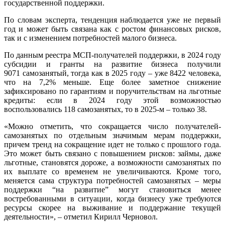
государственной поддержки.
По словам эксперта, тенденция наблюдается уже не первый
год и может быть связана как с ростом финансовых рисков,
так и с изменением потребностей малого бизнеса.
По данным реестра МСП-получателей поддержки, в 2024 году
субсидии и гранты на развитие бизнеса получили
9071 самозанятый, тогда как в 2025 году – уже 8422 человека,
что на 7,2% меньше. Еще более заметное снижение
зафиксировано по гарантиям и поручительствам на льготные
кредиты: если в 2024 году этой возможностью
воспользовались 118 самозанятых, то в 2025‑м – только 38.
«Можно отметить, что сокращается число получателей-
самозанятых по отдельным значимым мерам поддержки,
причем тренд на сокращение идет не только с прошлого года.
Это может быть связано с повышением рисков: займы, даже
льготные, становятся дороже, а возможности самозанятых по
их выплате со временем не увеличиваются. Кроме того,
меняется сама структура потребностей самозанятых – меры
поддержки “на развитие” могут становиться менее
востребованными в ситуации, когда бизнесу уже требуются
ресурсы скорее на выживание и поддержание текущей
деятельности», – отметил Кирилл Черновол.