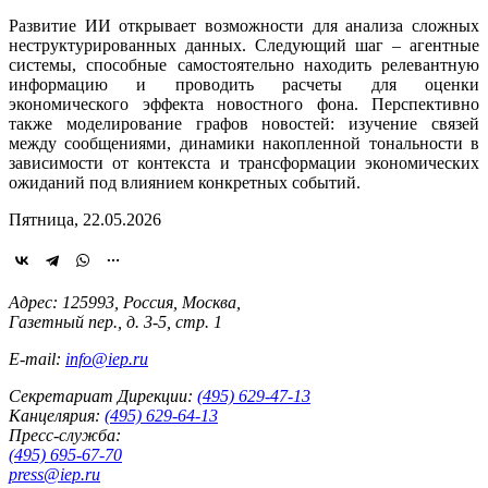
Развитие ИИ открывает возможности для анализа сложных
неструктурированных данных. Следующий шаг – агентные
системы, способные самостоятельно находить релевантную
информацию и проводить расчеты для оценки
экономического эффекта новостного фона. Перспективно
также моделирование графов новостей: изучение связей
между сообщениями, динамики накопленной тональности в
зависимости от контекста и трансформации экономических
ожиданий под влиянием конкретных событий.
Пятница, 22.05.2026
Адрес: 125993, Россия, Москва,
Газетный пер., д. 3-5, стр. 1
E-mail:
info@iep.ru
Секретариат Дирекции:
(495) 629-47-13
Канцелярия:
(495) 629-64-13
Пресс-служба:
(495) 695-67-70
press@iep.ru