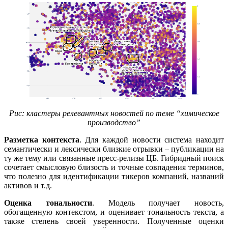
Рис: кластеры релевантных новостей по теме “химическое
производство”
Разметка контекста
. Для каждой новости система находит
семантически и лексически близкие отрывки – публикации на
ту же тему или связанные пресс-релизы ЦБ. Гибридный поиск
сочетает смысловую близость и точные совпадения терминов,
что полезно для идентификации тикеров компаний, названий
активов и т.д.
Оценка тональности
. Модель получает новость,
обогащенную контекстом, и оценивает тональность текста, а
также степень своей уверенности. Полученные оценки