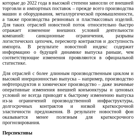
которые до 2022 года в высокой степени зависели от внешней
торговли и импортных поставок – прежде всего производства
машин и оборудования, металлургической промышленности,
а также производства резиновых и пластмассовых изделий.
Для таких отраслей новостной поток относительно быстро
отражает изменение внешних условий деятельности
компаний: санкционные ограничения, разрывы
логистических цепочек, пересмотр контрактов и доступность
импорта. В результате новостной индекс содержит
информацию о будущей динамике выпуска раньше, чем
соответствующие изменения проявляются в официальной
статистике.
Для отраслей с более длинным производственным циклом и
высокой инерционностью выпуска – например, производство
нефтепродуктов и химическое производство – даже значимые
оперативные изменения внешней конъюнктуры и ценовых
условий не всегда приводят к быстрому изменению выпуска
из-за ограничений производственной инфраструктуры,
долгосрочных контрактов и низкой краткосрочной
эластичности предложения. В результате новостной фон
оказывается менее полезным для краткосрочного
прогнозирования.
Перспективы