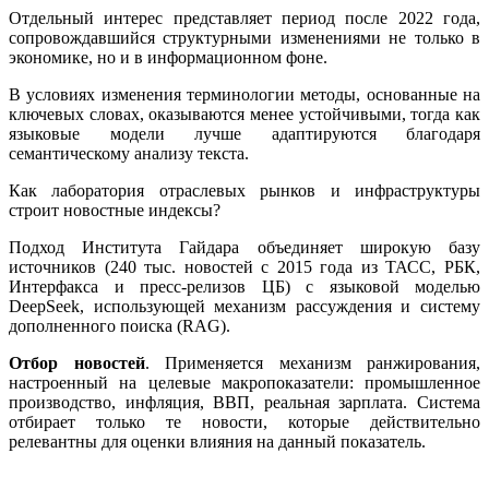
Отдельный интерес представляет период после 2022 года,
сопровождавшийся структурными изменениями не только в
экономике, но и в информационном фоне.
В условиях изменения терминологии методы, основанные на
ключевых словах, оказываются менее устойчивыми, тогда как
языковые модели лучше адаптируются благодаря
семантическому анализу текста.
Как лаборатория отраслевых рынков и инфраструктуры
строит новостные индексы?
Подход Института Гайдара объединяет широкую базу
источников (240 тыс. новостей с 2015 года из ТАСС, РБК,
Интерфакса и пресс-релизов ЦБ) с языковой моделью
DeepSeek, использующей механизм рассуждения и систему
дополненного поиска (RAG).
Отбор новостей
. Применяется механизм ранжирования,
настроенный на целевые макропоказатели: промышленное
производство, инфляция, ВВП, реальная зарплата. Система
отбирает только те новости, которые действительно
релевантны для оценки влияния на данный показатель.