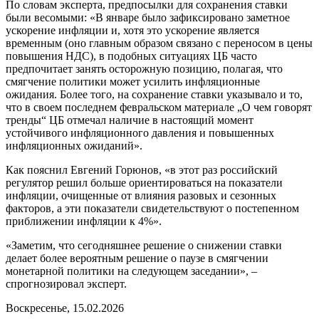
По словам эксперта, предпосылки для сохранения ставки
были весомыми: «В январе было зафиксировано заметное
ускорение инфляции и, хотя это ускорение является
временным (оно главным образом связано с переносом в цены
повышения НДС), в подобных ситуациях ЦБ часто
предпочитает занять осторожную позицию, полагая, что
смягчение политики может усилить инфляционные
ожидания. Более того, на сохранение ставки указывало и то,
что в своем последнем февральском материале „О чем говорят
тренды“ ЦБ отмечал наличие в настоящий момент
устойчивого инфляционного давления и повышенных
инфляционных ожиданий».
Как пояснил Евгений Горюнов, «в этот раз российский
регулятор решил больше ориентироваться на показатели
инфляции, очищенные от влияния разовых и сезонных
факторов, а эти показатели свидетельствуют о постепенном
приближении инфляции к 4%».
«Заметим, что сегодняшнее решение о снижении ставки
делает более вероятным решение о паузе в смягчении
монетарной политики на следующем заседании», –
спрогнозировал эксперт.
Воскресенье, 15.02.2026