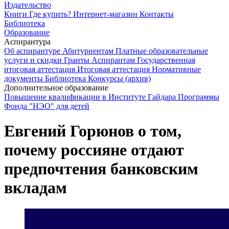
Издательство
Книги
Где купить?
Интернет-магазин
Контакты
Библиотека
Образование
Аспирантура
Об аспирантуре
Абитуриентам
Платные образовательные
услуги и скидки
Гранты
Аспирантам
Государственная
итоговая аттестация
Итоговая аттестация
Нормативные
документы
Библиотека
Конкурсы (архив)
Дополнительное образование
Повышение квалификации в Институте Гайдара
Программы
Фонда "НЭО" для детей
Евгений Горюнов о том,
почему россияне отдают
предпочтения банковским
вкладам