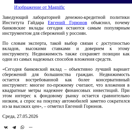
Изображение от Magnific
Заведующий лабораторией денежно-кредитной политики
Института Гайдара
Евгений Горюнов
объяснил, почему
банковские вклады сегодня остаются самым популярным
инструментом для сбережений у россиян.
По словам эксперта, такой выбор связан с доступностью
вкладов, высокими ставками и доверием к этому
инструменту. Недвижимость также сохраняет позиции как
один из самых надежных способов вложения средств.
«Сегодня банковский вклад – объективно лучший вариант
сбережений для большинства граждан. Недвижимость
остается востребованной как более консервативный
инструмент: многие по-прежнему считают, что вложения в
квадратные метры надежнее финансовых инвестиций. При
этом интерес к фондовому рынку остается сравнительно
низким, а спрос на покупку автомобилей заметно сократился
из-за высоких цен», – отметил Евгений Горюнов.
Среда, 27.05.2026